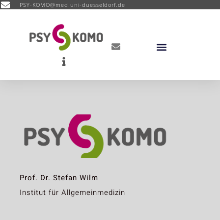
PSY-KOMO@med.uni-duesseldorf.de
Prof. Dr. Stefan Wilm
Institut für Allgemeinmedizin