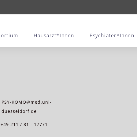
sortium
Hausärzt*innen
Psychiater*innen
PSY-KOMO@med.uni-
duesseldorf.de
+49 211 / 81 - 17771