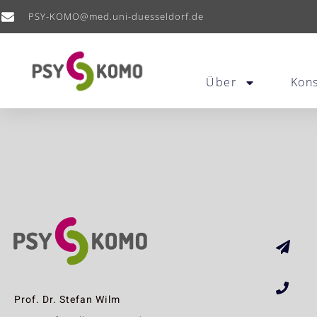
PSY-KOMO@med.uni-duesseldorf.de
Über
Kon
Prof. Dr. Stefan Wilm