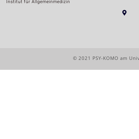
Institut für Allgemeinmedizin
© 2021 PSY-KOMO am Univ